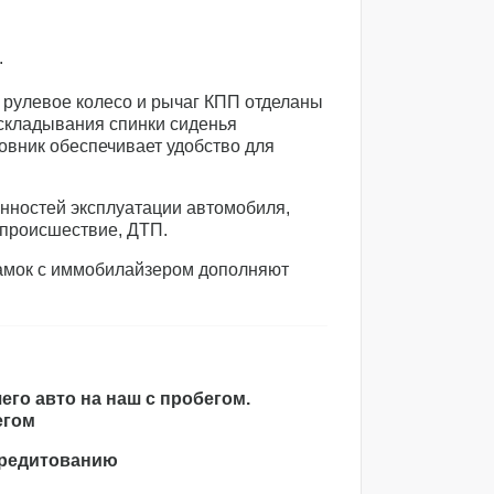
.
 рулевое колесо и рычаг КПП отделаны
складывания спинки сиденья
овник обеспечивает удобство для
нностей эксплуатации автомобиля,
 происшествие, ДТП.
амок с иммобилайзером дополняют
его авто на наш с пробегом.
егом
кредитованию