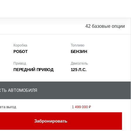
42 базовые опции
Коробка
Топливо
РОБОТ
БЕНЗИН
Привод
Двигатель
ПЕРЕДНИЙ ПРИВОД
125 Л.С.
ТЬ АВТОМОБИЛЯ
ета выгод
1 499 000 ₽
Забронировать