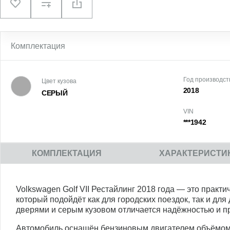
Комплектация
Год производст
Цвет кузова
2018
СЕРЫЙ
VIN
***1942
КОМПЛЕКТАЦИЯ
ХАРАКТЕРИСТИ
Volkswagen Golf VII Рестайлинг 2018 года — это прак
который подойдёт как для городских поездок, так и для
дверями и серым кузовом отличается надёжностью и п
Автомобиль оснащён бензиновым двигателем объёмом 