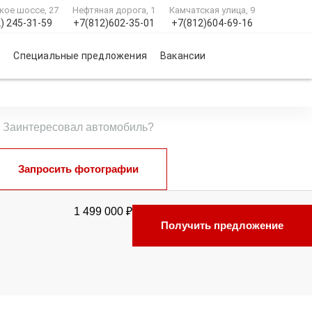
кое шоссе, 27
Нефтяная дорога, 1
Камчатская улица, 9
) 245-31-59
+7(812)602-35-01
+7(812)604-69-16
и
Специальные предложения
Вакансии
Заинтересовал автомобиль?
Запросить фотографии
1 499 000 ₽
Получить предложение