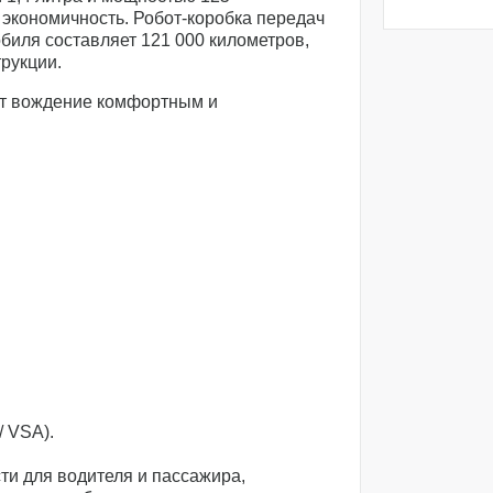
 экономичность. Робот-коробка передач
биля составляет 121 000 километров,
рукции.
ют вождение комфортным и
/ VSA).
ти для водителя и пассажира,