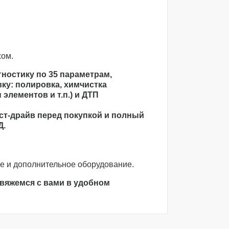
жом.
ностику по 35 параметрам,
ку: полировка, химчистка
элементов и т.п.) и ДТП
ст-драйв перед покупкой и полный
Д.
 и дополнительное оборудование.
свяжемся с вами в удобном