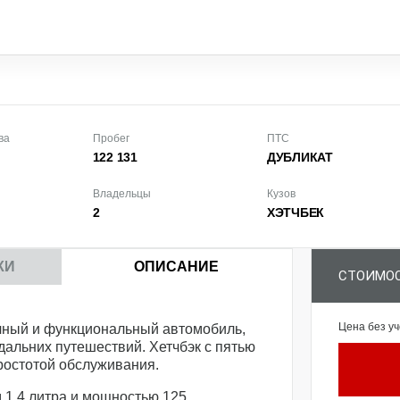
ва
Пробег
ПТС
122 131
ДУБЛИКАТ
Владельцы
Кузов
2
ХЭТЧБЕК
КИ
ОПИСАНИЕ
СТОИМОС
Цена без уч
тичный и функциональный автомобиль,
 дальних путешествий. Хетчбэк с пятью
ростотой обслуживания.
1,4 литра и мощностью 125