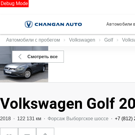
Debug Mode
Автомобили в
Автомобили с пробегом
Volkswagen
Golf
Volks
Смотреть все
Volkswagen Golf 2
2018
·
122 131 км
·
Форсаж Выборгское шоссе
·
+7 (812)