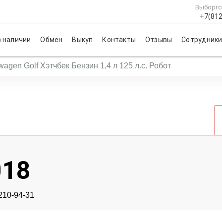
Выборгс
+7(812
 наличии
Обмен
Выкуп
Контакты
Отзывы
Сотрудник
wagen Golf Хэтчбек Бензин 1,4 л 125 л.с. Робот
018
 210-94-31