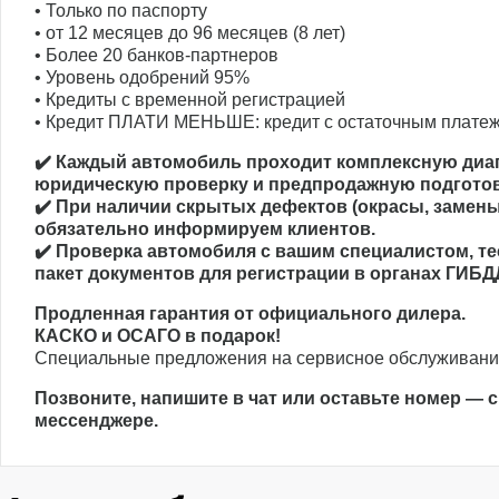
• Только по паспорту
• от 12 месяцев до 96 месяцев (8 лет)
• Более 20 банков-партнеров
• Уровень одобрений 95%
• Кредиты с временной регистрацией
• Кредит ПЛАТИ МЕНЬШЕ: кредит с остаточным плате
✔️ Каждый автомобиль проходит комплексную диаг
юридическую проверку и предпродажную подготов
✔️ При наличии скрытых дефектов (окрасы, замены 
обязательно информируем клиентов.
✔️ Проверка автомобиля с вашим специалистом, те
пакет документов для регистрации в органах ГИБД
Продленная гарантия от официального дилера.
КАСКО и ОСАГО в подарок!
Специальные предложения на сервисное обслуживание
Позвоните, напишите в чат или оставьте номер — 
мессенджере.