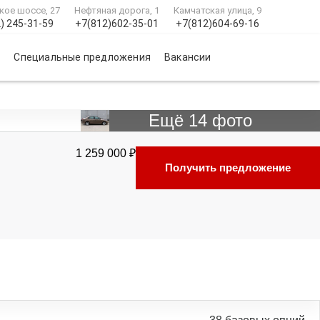
кое шоссе, 27
Нефтяная дорога, 1
Камчатская улица, 9
) 245-31-59
+7(812)602-35-01
+7(812)604-69-16
и
Специальные предложения
Вакансии
Ещё 14 фото
1 259 000 ₽
Получить предложение