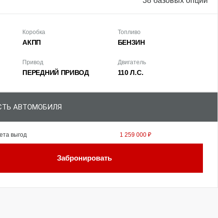
38 базовых опций
Коробка
Топливо
АКПП
БЕНЗИН
Привод
Двигатель
ПЕРЕДНИЙ ПРИВОД
110 Л.С.
ТЬ АВТОМОБИЛЯ
ета выгод
1 259 000 ₽
Забронировать