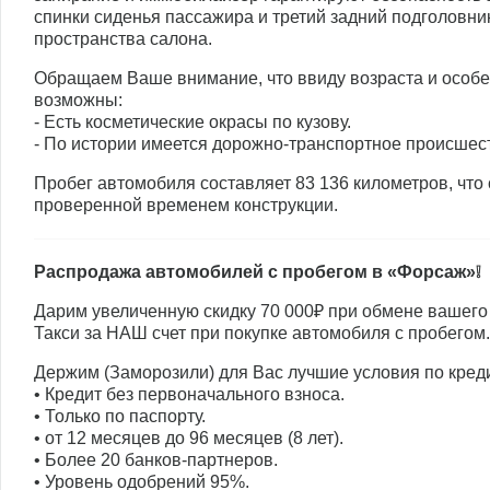
спинки сиденья пассажира и третий задний подголовни
пространства салона.
Обращаем Ваше внимание, что ввиду возраста и особ
возможны:
- Есть косметические окрасы по кузову.
- По истории имеется дорожно-транспортное происшес
Пробег автомобиля составляет 83 136 километров, что 
проверенной временем конструкции.
Распродажа автомобилей с пробегом в «Форсаж»❕
Дарим увеличенную скидку 70 000₽ при обмене вашего 
Такси за НАШ счет при покупке автомобиля с пробегом.
Держим (Заморозили) для Вас лучшие условия по кред
• Кредит без первоначального взноса.
• Только по паспорту.
• от 12 месяцев до 96 месяцев (8 лет).
• Более 20 банков-партнеров.
• Уровень одобрений 95%.