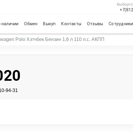
Выборгс
+7(812
 наличии
Обмен
Выкуп
Контакты
Отзывы
Сотрудник
swagen Polo Хэтчбек Бензин 1,6 л 110 л.с. АКПП
020
10-94-31