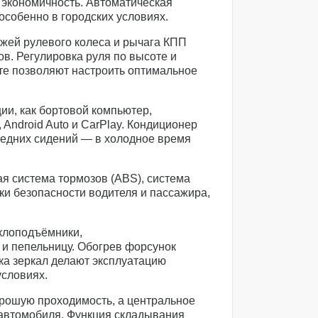
 экономичность. Автоматическая
собенно в городских условиях.
ожей рулевого колеса и рычага КПП
в. Регулировка руля по высоте и
оте позволяют настроить оптимальное
ии, как бортовой компьютер,
 Android Auto и CarPlay. Кондиционер
редних сидений — в холодное время
я система тормозов (ABS), система
ки безопасности водителя и пассажира,
клоподъёмники,
 и пепельницу. Обогрев форсунок
ка зеркал делают эксплуатацию
условиях.
рошую проходимость, а центральное
 автомобиля. Функция складывания