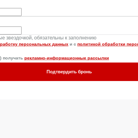
ные звездочкой, обязательны к заполнению
работку персональных данных
и c
политикой обработки пер
а) получать
рекламно-информационные рассылки
Подтвердить бронь