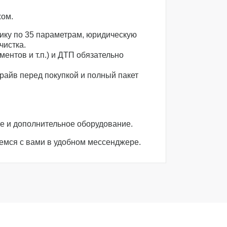
жом.
ику по 35 параметрам, юридическую
чистка.
ентов и т.п.) и ДТП обязательно
райв перед покупкой и полный пакет
 и дополнительное оборудование.
емся с вами в удобном мессенджере.