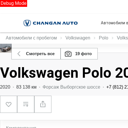
Debug Mode
Автомобили в
Автомобили с пробегом
Volkswagen
Polo
Volk
Смотреть все
19 фото
Volkswagen Polo 2
2020
·
83 138 км
·
Форсаж Выборгское шоссе
·
+7 (812) 2