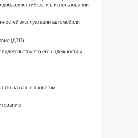
к добавляют гибкости в использовании
енностей эксплуатации автомобиля
твие (ДТП).
свидетельствует о его надёжности и
авто на наш с пробегом.
итованию: