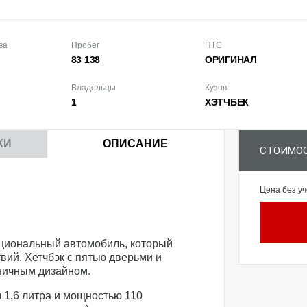
ва
Пробег
ПТС
83 138
ОРИГИНАЛ
Владельцы
Кузов
1
ХЭТЧБЕК
КИ
ОПИСАНИЕ
СТОИМОС
Цена без уч
кциональный автомобиль, который
твий. Хетчбэк с пятью дверьми и
ничным дизайном.
1,6 литра и мощностью 110