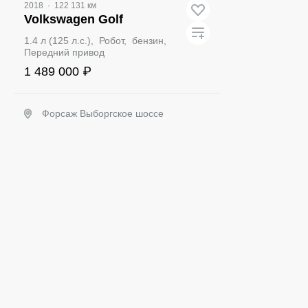
2018
·
122 131 км
Volkswagen Golf
1.4 л (125 л.с.), Робот, бензин,
Передний привод
1 489 000 ₽
Форсаж Выборгское шоссе
Забронировать