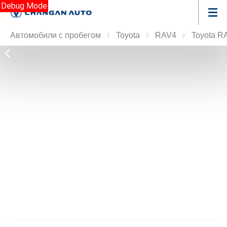
Debug Mode
Автомобили с пробегом
Toyota
RAV4
Toyota R