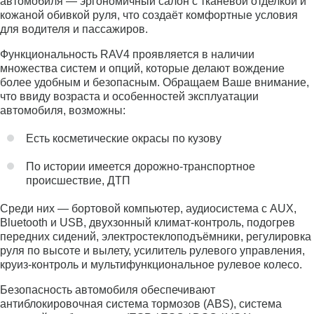
автомобиля — эргономичный салон с тканевой отделкой и
кожаной обивкой руля, что создаёт комфортные условия
для водителя и пассажиров.
Функциональность RAV4 проявляется в наличии
множества систем и опций, которые делают вождение
более удобным и безопасным. Обращаем Ваше внимание,
что ввиду возраста и особенностей эксплуатации
автомобиля, возможны:
Есть косметические окрасы по кузову
По истории имеется дорожно-транспортное
происшествие, ДТП
Среди них — бортовой компьютер, аудиосистема с AUX,
Bluetooth и USB, двухзонный климат-контроль, подогрев
передних сидений, электростеклоподъёмники, регулировка
руля по высоте и вылету, усилитель рулевого управления,
круиз-контроль и мультифункциональное рулевое колесо.
Безопасность автомобиля обеспечивают
антиблокировочная система тормозов (ABS), система