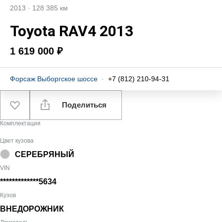
2013
·
128 385 км
Toyota RAV4 2013
1 619 000 ₽
Форсаж Выборгское шоссе
·
+7 (812) 210-94-31
Поделиться
Комплектация
Цвет кузова
СЕРЕБРЯНЫЙ
VIN
*************5634
Кузов
ВНЕДОРОЖНИК