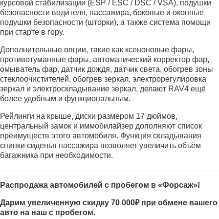
курсовой стабилизации (ESP / ESC / DSC / VSA), подушки
безопасности водителя, пассажира, боковые и оконные
подушки безопасности (шторки), а также система помощи
при старте в гору.
Дополнительные опции, такие как ксеноновые фары,
противотуманные фары, автоматический корректор фар,
омыватель фар, датчик дождя, датчик света, обогрев зоны
стеклоочистителей, обогрев зеркал, электрорегулировка
зеркал и электроскладывание зеркал, делают RAV4 ещё
более удобным и функциональным.
Рейлинги на крыше, диски размером 17 дюймов,
центральный замок и иммобилайзер дополняют список
преимуществ этого автомобиля. Функция складывания
спинки сиденья пассажира позволяет увеличить объём
багажника при необходимости.
Распродажа автомобилей с пробегом в «Форсаж»❕
Дарим увеличенную скидку 70 000₽ при обмене вашего
авто на наш с пробегом.