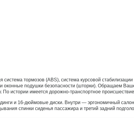
система тормозов (ABS), система курсовой стабилизации (
 и оконные подушки безопасности (шторки). Обращаем Ваше
у. По истории имеется дорожно-транспортное происшествие
нги и 16-дюймовые диски. Внутри — эргономичный салон с
дывания спинки сиденья пассажира и третий задний подгол