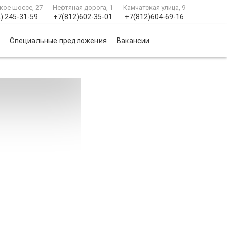
кое шоссе, 27
Нефтяная дорога, 1
Камчатская улица, 9
) 245-31-59
+7(812)602-35-01
+7(812)604-69-16
и
Специальные предложения
Вакансии