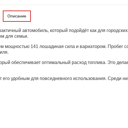
Описание
рактичный автомобиль, который подойдёт как для городских
ым для семьи.
мощностью 141 лошадиная сила и вариатором. Пробег сост
иля.
рый обеспечивает оптимальный расход топлива. Это делает
 его удобным для повседневного использования. Среди ни