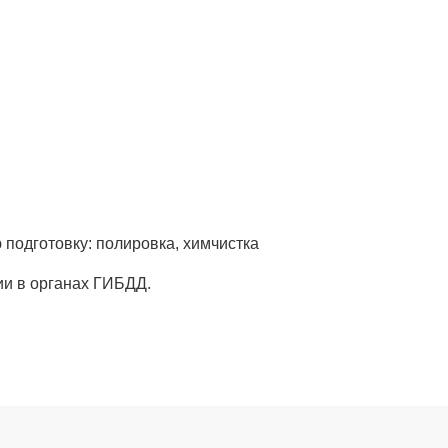
подготовку: полировка, химчистка
ии в органах ГИБДД.