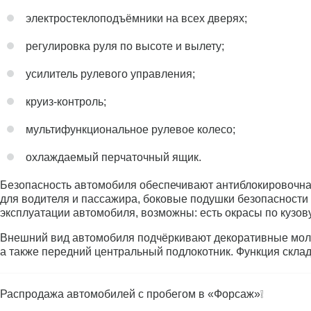
электростеклоподъёмники на всех дверях;
регулировка руля по высоте и вылету;
усилитель рулевого управления;
круиз-контроль;
мультифункциональное рулевое колесо;
охлаждаемый перчаточный ящик.
Безопасность автомобиля обеспечивают антиблокировочная 
для водителя и пассажира, боковые подушки безопасности
эксплуатации автомобиля, возможны: есть окрасы по кузов
Внешний вид автомобиля подчёркивают декоративные молди
а также передний центральный подлокотник. Функция скла
Распродажа автомобилей с пробегом в «Форсаж»❕