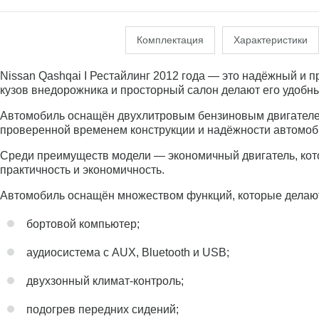
Комплектация
Характеристики
Nissan Qashqai I Рестайлинг 2012 года — это надёжный и п
кузов внедорожника и просторный салон делают его удобн
Автомобиль оснащён двухлитровым бензиновым двигателем 
проверенной временем конструкции и надёжности автомоб
Среди преимуществ модели — экономичный двигатель, кото
практичность и экономичность.
Автомобиль оснащён множеством функций, которые делают
бортовой компьютер;
аудиосистема с AUX, Bluetooth и USB;
двухзонный климат-контроль;
подогрев передних сидений;