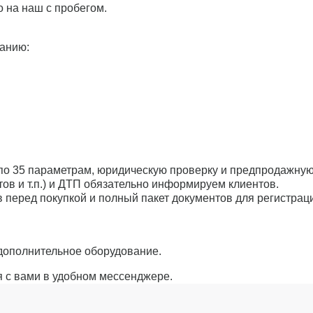
 на наш с пробегом.
ванию:
по 35 параметрам, юридическую проверку и предпродажную 
ов и т.п.) и ДТП обязательно информируем клиентов.
 перед покупкой и полный пакет документов для регистрац
дополнительное оборудование.
я с вами в удобном мессенджере.