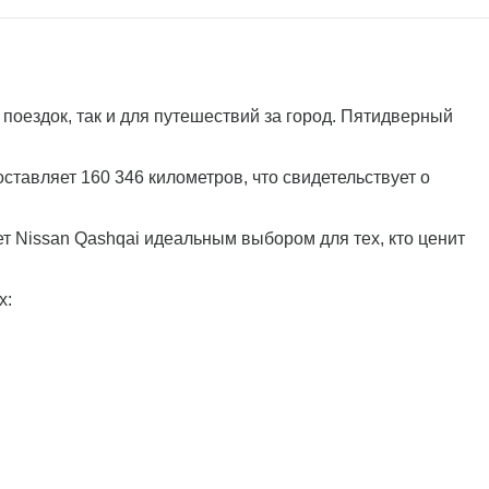
 поездок, так и для путешествий за город. Пятидверный
авляет 160 346 километров, что свидетельствует о
 Nissan Qashqai идеальным выбором для тех, кто ценит
х: