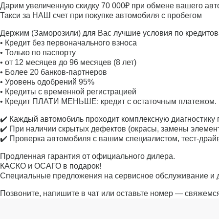
Дарим увеличенную скидку 70 000₽ при обмене вашего авто
Такси за НАШ счет при покупке автомобиля с пробегом
Держим (Заморозили) для Вас лучшие условия по кредито
• Кредит без первоначального взноса
• Только по паспорту
• от 12 месяцев до 96 месяцев (8 лет)
• Более 20 банков-партнеров
• Уровень одобрений 95%
• Кредиты с временной регистрацией
• Кредит ПЛАТИ МЕНЬШЕ: кредит с остаточным платежом.
✔️ Каждый автомобиль проходит комплексную диагностику 
✔️ При наличии скрытых дефектов (окрасы, замены элемент
✔️ Проверка автомобиля с вашим специалистом, тест-драйв
Продленная гарантия от официального дилера.
КАСКО и ОСАГО в подарок!
Специальные предложения на сервисное обслуживание и 
Позвоните, напишите в чат или оставьте номер — свяжемс