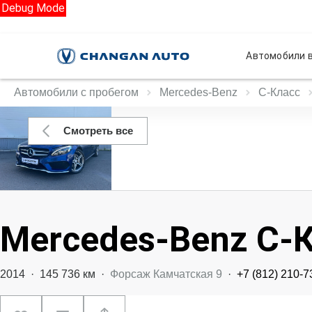
Debug Mode
Автомобили в
Автомобили с пробегом
Mercedes‑Benz
C-Класс
Смотреть все
Mercedes‑Benz C-
2014
·
145 736 км
·
Форсаж Камчатская 9
·
+7 (812) 210-7