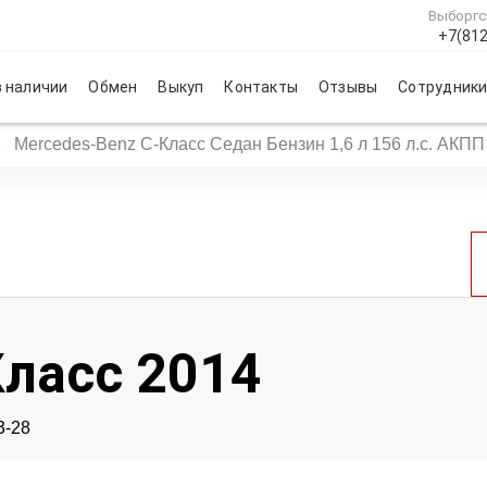
Выборгс
+7(812
 наличии
Обмен
Выкуп
Контакты
Отзывы
Сотрудник
Mercedes‑Benz C-Класс Седан Бензин 1,6 л 156 л.с. АКПП
Класс 2014
3-28