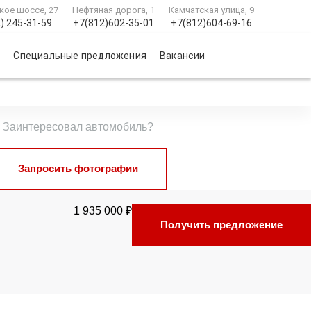
кое шоссе, 27
Нефтяная дорога, 1
Камчатская улица, 9
) 245-31-59
+7(812)602-35-01
+7(812)604-69-16
и
Специальные предложения
Вакансии
Заинтересовал автомобиль?
Запросить фотографии
1 935 000 ₽
Получить предложение