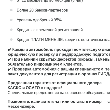
от 12 месяцев до 96 месяцев (8 лет)
Более 20 банков-партнеров
Уровень одобрений 95%
Кредиты с временной регистрацией
Кредит ПЛАТИ МЕНЬШЕ: кредит с остаточным пл
✔️ Каждый автомобиль проходит комплексную диаг
юридическую проверку и предпродажную подготовк
✔️ При наличии скрытых дефектов (окрасы, замены 
обязательно информируем клиентов.
✔️ Проверка автомобиля с вашим специалистом, те
пакет документов для регистрации в органах ГИБД
Продленная гарантия от официального дилера.
КАСКО и ОСАГО в подарок!
Специальные предложения на сервисное обслуживание
Позвоните, напишите в чат или оставьте номер — 
мессенджере.