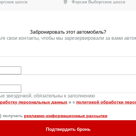
ргское шоссе
Форсаж Выборгское шоссе
ронировать
Забронировать
Забронировать этот автомобиль?
те свои контакты, чтобы мы зарезервировали за вами авт
ные звездочкой, обязательны к заполнению
работку персональных данных
и c
политикой обработки пер
а) получать
рекламно-информационные рассылки
Подтвердить бронь