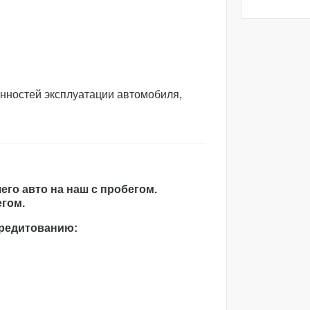
нностей эксплуатации автомобиля,
его авто на наш с пробегом.
егом.
кредитованию: