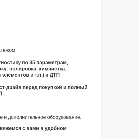
атежом
ностику по 35 параметрам,
у: полировка, химчистка.
элементов и т.п.) и ДТП
ст-драйв перед покупкой и полный
Д.
 и дополнительное оборудование.
свяжемся с вами в удобном