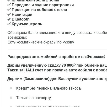
✅ Климат-контроль 2 зоны
✅ Передние и задние парктроники
✅ Проекция на лобовое стекло
✅ Навигация
✅ Bluetooth
✅ Круиз-контроль
Обращаем Ваше внимание, что ввиду возраста и особе
возможны:
Есть косметические окрасы по кузову.
Распродажа автомобилей с пробегом в «Форсаж»❕
Дарим увеличенную скидку 70 000₽ при обмене ваш
Такси за НАШ счет при покупке автомобиля с проб
Держим (Заморозили) для Вас лучшие условия по 
Кредит без первоначального взноса
Только по паспорту