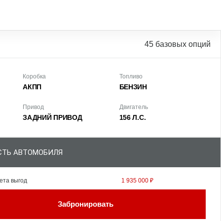
45 базовых опций
Коробка
Топливо
АКПП
БЕНЗИН
Привод
Двигатель
ЗАДНИЙ ПРИВОД
156 Л.С.
ТЬ АВТОМОБИЛЯ
ета выгод
1 935 000 ₽
Забронировать