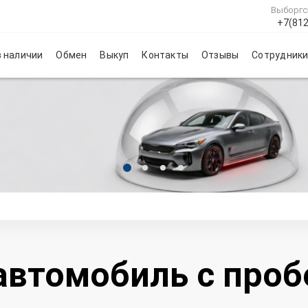
Выборгс
+7(812
 наличии
Обмен
Выкуп
Контакты
Отзывы
Сотрудник
автомобиль с про