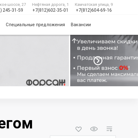
кое шоссе, 27
Нефтяная дорога, 1
Камчатская улица, 9
) 245-31-59
+7(812)602-35-01
+7(812)604-69-16
и
Специальные предложения
Вакансии
бегом