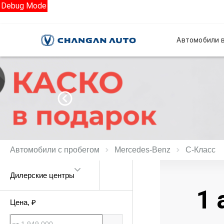
Debug Mode
Автомобили в
Автомобили с пробегом
Mercedes‑Benz
C‑Класс
Дилерские центры
1 
Цена
, ₽