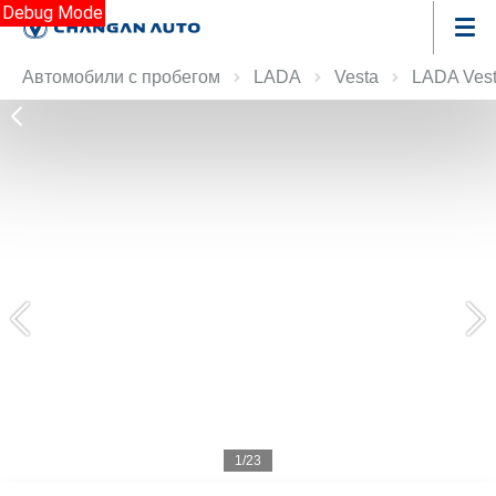
Debug Mode
Автомобили с пробегом
LADA
Vesta
LADA Vest
1/23