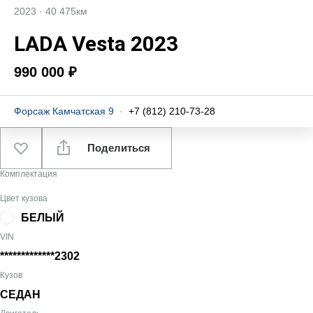
2023
·
40 475км
LADA Vesta 2023
990 000 ₽
Форсаж Камчатская 9
·
+7 (812) 210-73-28
Поделиться
Комплектация
Цвет кузова
БЕЛЫЙ
VIN
*************2302
Кузов
СЕДАН