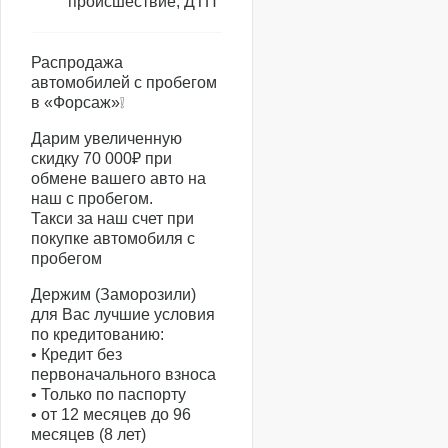
происшествие, ДТП
Распродажа
автомобилей с пробегом
в «Форсаж»❕
Дарим увеличенную
скидку 70 000₽ при
обмене вашего авто на
наш с пробегом.
Такси за наш счет при
покупке автомобиля с
пробегом
Держим (Заморозили)
для Вас лучшие условия
по кредитованию:
• Кредит без
первоначального взноса
• Только по паспорту
• от 12 месяцев до 96
месяцев (8 лет)