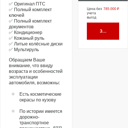
✅ Оригинал ПТС
Цена без
785 000 ₽
✅ Полный комплект
учета
ключей
выгод
✅ Полный комплект
документов
Забронирова
✅ Кондиционер
✅ Кожаный руль
✅ Литые колёсные диски
✅ Мультируль
Обращаем Ваше
внимание, что ввиду
возраста и особенностей
эксплуатации
автомобиля, возможны:
Есть косметические
окрасы по кузову
По истории имеется
дорожно-
транспортное