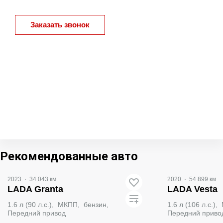
Заказать звонок
Рекомендованные авто
2023
·
34 043 км
2020
·
54 899 км
LADA Granta
LADA Vesta
1.6 л (90 л.с.), МКПП, бензин,
1.6 л (106 л.с.)
Передний привод
Передний приво