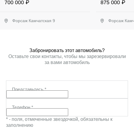
700 000 ₽
875 000 ₽
Форсаж Камчатская 9
Форсаж Камч
Забронировать
Заб
Забронировать этот автомобиль?
Оставьте свои контакты, чтобы мы зарезервировали
за вами автомобиль
Представьтесь
*
Телефон
*
* - поля, отмеченные звездочкой, обязательны к
заполнению