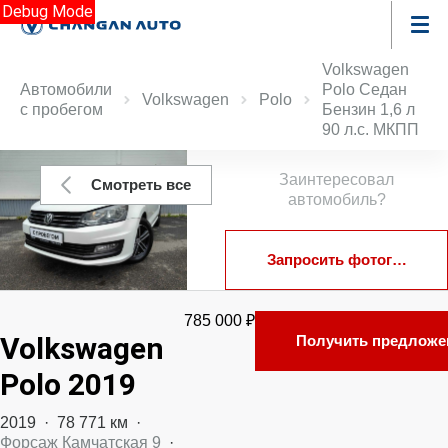
Debug Mode
Volkswagen
Автомобили
Polo Седан
Volkswagen
Polo
с пробегом
Бензин 1,6 л
90 л.с. МКПП
Заинтересовал
Смотреть все
автомобиль?
Запросить фотографии
785 000 ₽
Volkswagen
Получить предложе
Polo 2019
2019
·
78 771 км
·
Форсаж Камчатская 9
·