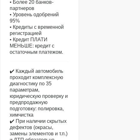
• Более 20 банков-
партнеров
• Уровень одобрений
95%
• Кредиты с временной
регистрацией
• Кредит ПЛАТИ
МЕНЬШЕ: кредит с
остаточным платежом.
✔️ Каждый автомобиль
проходит комплексную
диагностику по 35
параметрам,
юридическую проверку и
предпродажную
подготовку: полировка,
химчистка
✔️ При наличии скрытых
дефектов (окрасы,
замены элементов и т.п.)
и ДТП обязательно