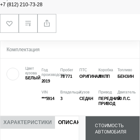
+7 (812) 210-73-28
Комплектация
Цвет
Год
Пробег
ПТС
Коробка
Топливо
кузова
производства
78 771
ОРИГИНАЛ
МКПП
БЕНЗИН
БЕЛЫЙ
2019
VIN
Владельцы
Кузов
Привод
Двигатель
***5914
3
СЕДАН
ПЕРЕДНИЙ
90 Л.С.
ПРИВОД
ХАРАКТЕРИСТИКИ
ОПИСАНИЕ
СТОИМОСТЬ
АВТОМОБИЛЯ