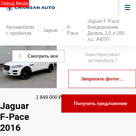
Debug Mode
Jaguar F-Pace
Автомобили
F-
Внедорожник
Jaguar
с пробегом
Pace
Дизель 2,0 л 180
л.с. АКПП
Заинтересовал
Смотреть все
автомобиль?
Запросить фотографии
1 849 000 ₽
Jaguar
Получить предложение
F-Pace
2016