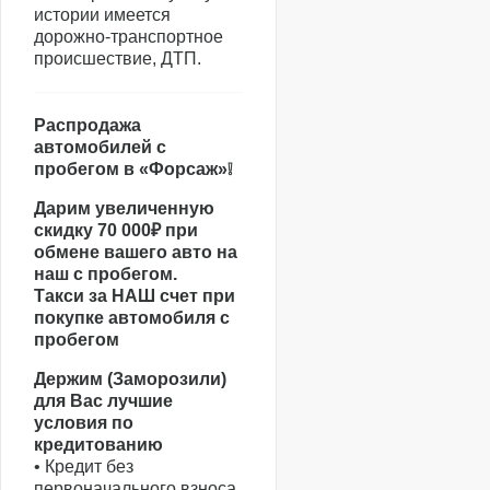
истории имеется
дорожно-транспортное
происшествие, ДТП.
Распродажа
автомобилей с
пробегом в «Форсаж»❕
Дарим увеличенную
скидку 70 000₽ при
обмене вашего авто на
наш с пробегом.
Такси за НАШ счет при
покупке автомобиля с
пробегом
Держим (Заморозили)
для Вас лучшие
условия по
кредитованию
• Кредит без
первоначального взноса