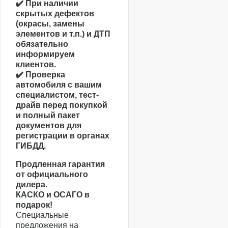
✔️ При наличии
скрытых дефектов
(окрасы, замены
элементов и т.п.) и ДТП
обязательно
информируем
клиентов.
✔️ Проверка
автомобиля с вашим
специалистом, тест-
драйв перед покупкой
и полный пакет
документов для
регистрации в органах
ГИБДД.
Продленная гарантия
от официального
дилера.
КАСКО и ОСАГО в
подарок!
Специальные
предложения на