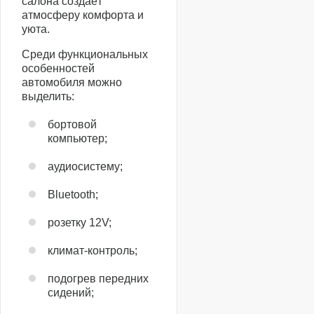
салона создаёт
атмосферу комфорта и
уюта.
Среди функциональных
особенностей
автомобиля можно
выделить:
бортовой
компьютер;
аудиосистему;
Bluetooth;
розетку 12V;
климат-контроль;
подогрев передних
сидений;