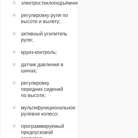
электростеклоподъёмники;
регулировку руля по
высоте и вылету;
активный усилитель
руля;
круиз-контроль;
датчик давления в
шинах;
регулировку
передних сидений
по высоте;
мультифункциональное
рулевое колесо;
программируемый
предпусковой