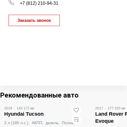
+7 (812) 210-94-31
Заказать звонок
Видео
Рекомендованные авто
2019
·
142 172 км
2017
·
177 325 км
Hyundai Tucson
Land Rover 
Evoque
2 л (185 л.с.), АКПП, дизель, Полный