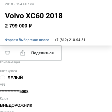
2018
·
154 607 км
Volvo XC60 2018
2 799 000 ₽
Форсаж Выборгское шоссе
·
+7 (812) 210-94-31
Поделиться
Комплектация
Цвет кузова
БЕЛЫЙ
VIN
*************5008
Кузов
ВНЕДОРОЖНИК