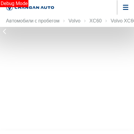
Debug Mode
Автомобили с пробегом
Volvo
XC60
Volvo XC6