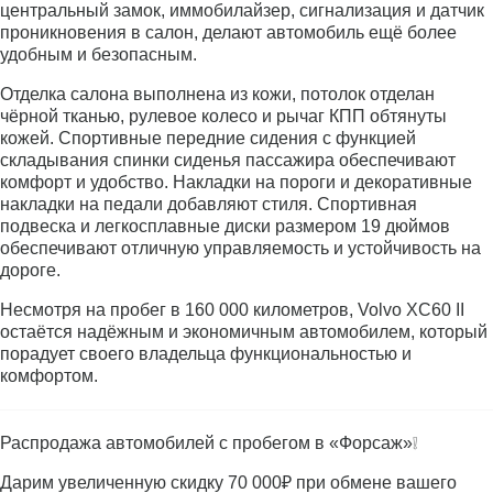
центральный замок, иммобилайзер, сигнализация и датчик
проникновения в салон, делают автомобиль ещё более
удобным и безопасным.
Отделка салона выполнена из кожи, потолок отделан
чёрной тканью, рулевое колесо и рычаг КПП обтянуты
кожей. Спортивные передние сидения с функцией
складывания спинки сиденья пассажира обеспечивают
комфорт и удобство. Накладки на пороги и декоративные
накладки на педали добавляют стиля. Спортивная
подвеска и легкосплавные диски размером 19 дюймов
обеспечивают отличную управляемость и устойчивость на
дороге.
Несмотря на пробег в 160 000 километров, Volvo XC60 II
остаётся надёжным и экономичным автомобилем, который
порадует своего владельца функциональностью и
комфортом.
Распродажа автомобилей с пробегом в «Форсаж»❕
Дарим увеличенную скидку 70 000₽ при обмене вашего