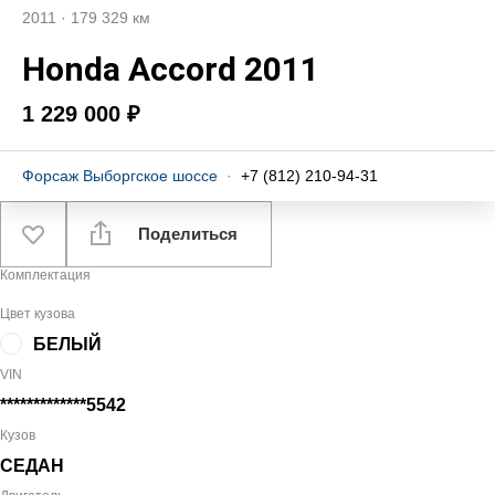
2011
·
179 329 км
Honda Accord 2011
1 229 000 ₽
Форсаж Выборгское шоссе
·
+7 (812) 210-94-31
Поделиться
Комплектация
Цвет кузова
БЕЛЫЙ
VIN
*************5542
Кузов
СЕДАН