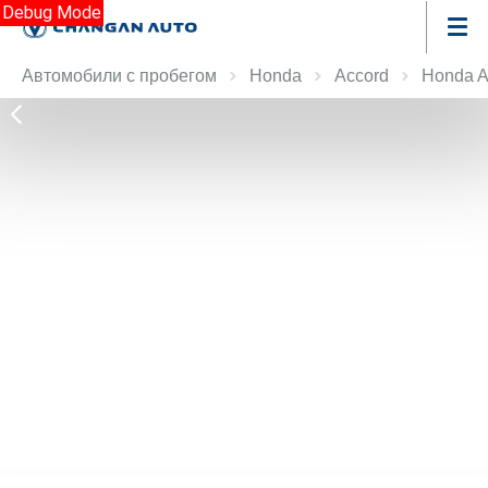
Debug Mode
Автомобили с пробегом
Honda
Accord
Honda A