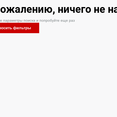
сожалению, ничего не н
е параметры поиска и попробуйте еще раз
росить фильтры