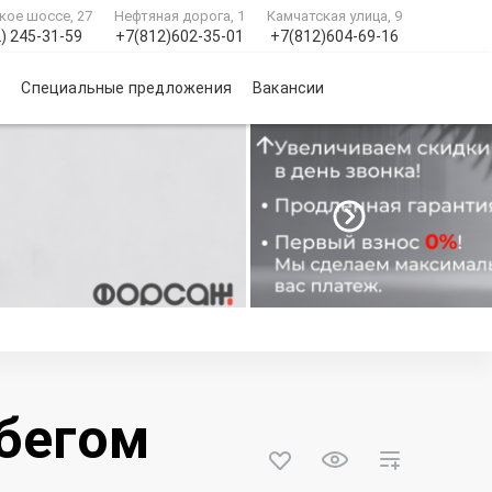
кое шоссе, 27
Нефтяная дорога, 1
Камчатская улица, 9
) 245-31-59
+7(812)602-35-01
+7(812)604-69-16
и
Специальные предложения
Вакансии
обегом