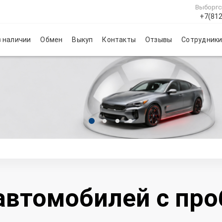
Выборгс
+7(812
 наличии
Обмен
Выкуп
Контакты
Отзывы
Сотрудник
автомобилей с пр