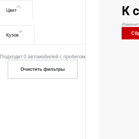
К 
Цвет
Изменит
Сб
Кузов
Подходит 0 автомобилей с пробегом
Очистить фильтры