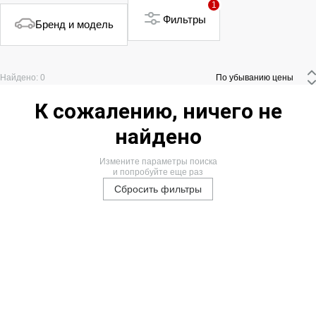
1
Фильтры
Бренд и модель
Найдено: 0
 По убыванию цены 
К сожалению, ничего не
найдено
Измените параметры поиска
и попробуйте еще раз
Сбросить фильтры