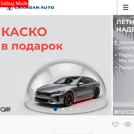
Debug Mode