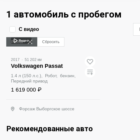
1 автомобиль с пробегом
С видео
Видео
Passat
Сбросить
2017
·
51 202 км
Volkswagen Passat
1.4 л (150 л.с.), Робот, бензин,
Передний привод
1 619 000 ₽
Форсаж Выборгское шоссе
Забронировать
Рекомендованные авто