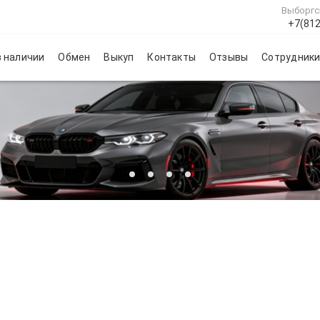
Выборгс
+7(812
 наличии
Обмен
Выкуп
Контакты
Отзывы
Сотрудник