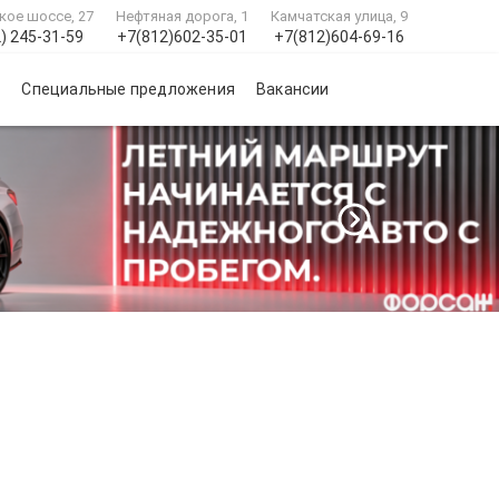
кое шоссе, 27
Нефтяная дорога, 1
Камчатская улица, 9
) 245-31-59
+7(812)602-35-01
+7(812)604-69-16
и
Специальные предложения
Вакансии