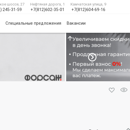
кое шоссе, 27
Нефтяная дорога, 1
Камчатская улица, 9
) 245-31-59
+7(812)602-35-01
+7(812)604-69-16
и
Специальные предложения
Вакансии