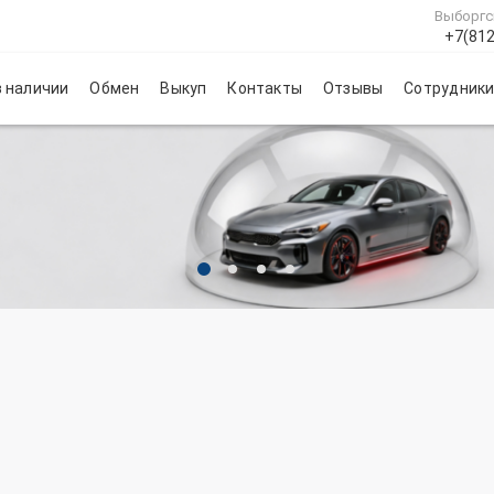
Выборгс
+7(812
 наличии
Обмен
Выкуп
Контакты
Отзывы
Сотрудник