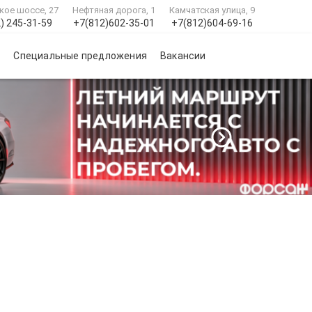
кое шоссе, 27
Нефтяная дорога, 1
Камчатская улица, 9
) 245-31-59
+7(812)602-35-01
+7(812)604-69-16
и
Специальные предложения
Вакансии