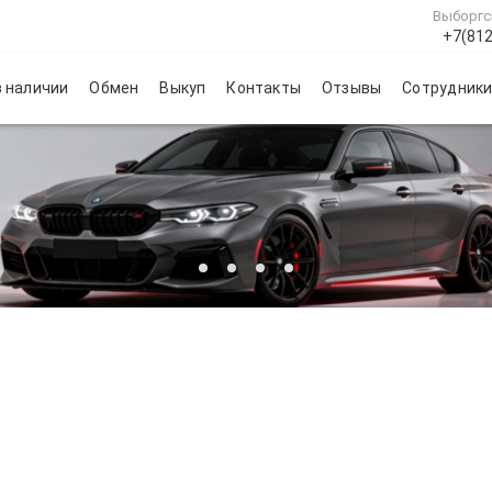
Выборгс
+7(812
 наличии
Обмен
Выкуп
Контакты
Отзывы
Сотрудник