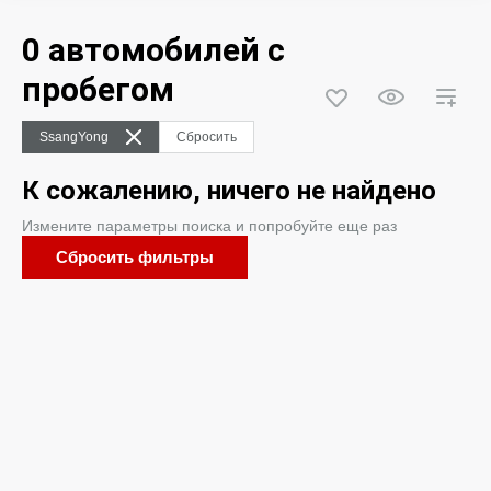
0 автомобилей с
пробегом
SsangYong
Сбросить
К сожалению, ничего не найдено
Измените параметры поиска и попробуйте еще раз
Сбросить фильтры