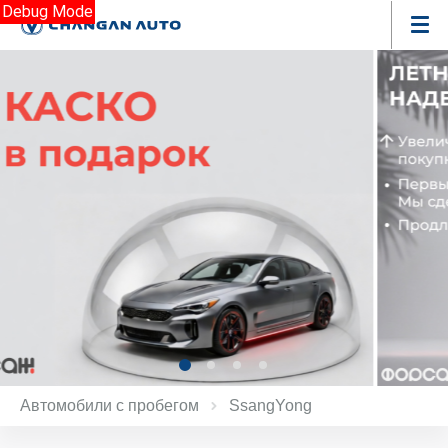
Debug Mode
Автомобили с пробегом
SsangYong