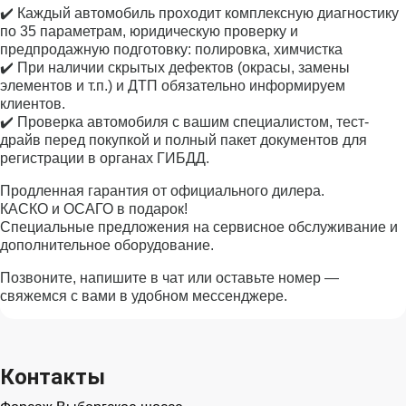
✔️ Каждый автомобиль проходит комплексную диагностику
по 35 параметрам, юридическую проверку и
предпродажную подготовку: полировка, химчистка
✔️ При наличии скрытых дефектов (окрасы, замены
элементов и т.п.) и ДТП обязательно информируем
клиентов.
✔️ Проверка автомобиля с вашим специалистом, тест-
драйв перед покупкой и полный пакет документов для
регистрации в органах ГИБДД.
Продленная гарантия от официального дилера.
КАСКО и ОСАГО в подарок!
Специальные предложения на сервисное обслуживание и
дополнительное оборудование.
Позвоните, напишите в чат или оставьте номер —
свяжемся с вами в удобном мессенджере.
Контакты