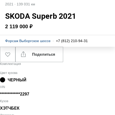
2021
·
139 031 км
SKODA Superb 2021
2 119 000 ₽
Форсаж Выборгское шоссе
·
+7 (812) 210-94-31
Поделиться
Комплектация
Цвет кузова
ЧЕРНЫЙ
VIN
*************2297
Кузов
ХЭТЧБЕК