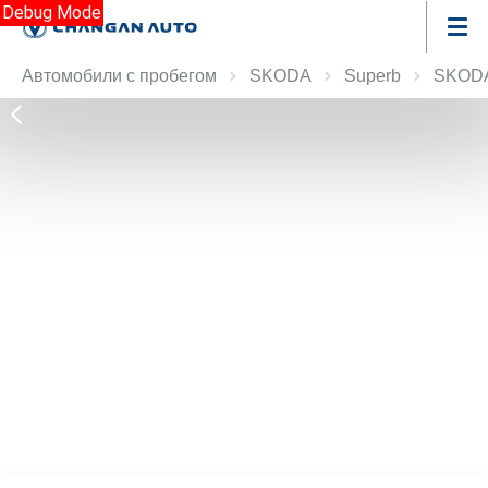
Debug Mode
Автомобили с пробегом
SKODA
Superb
SKODA 