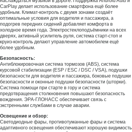
наслаждаться музыкой в дороге. Поддержка Android Auto и
CarPlay делает использование смартфона ещё более
удобным. Климат-контроль с двумя зонами создаёт
оптимальные условия для водителя и пассажира, а
подогрев передних сидений добавляет комфорта в
холодное время года. Электростеклоподъёмники на всех
дверях, активный усилитель руля, система старт-стоп и
круиз-контроль делают управление автомобилем ещё
более удобным.
Безопасность:
Антиблокировочная система тормозов (ABS), система
курсовой стабилизации (ESP / ESC / DSC / VSA), подушки
безопасности для водителя и пассажира, боковые подушки
безопасности и оконные подушки безопасности (шторки).
Система помощи при старте в гору и система
предотвращения столкновения повышают безопасность
вождения. ЭРА-ГЛОНАСС обеспечивает связь с
экстренными службами в случае аварии.
Освещение и обзор:
Светодиодные фары, противотуманные фары и система
адаптивного освещения обеспечивают хорошую видимость