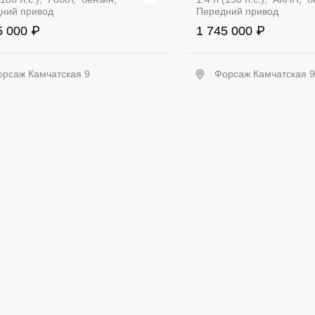
ний привод
Передний привод
5 000 ₽
1 745 000 ₽
орсаж Камчатская 9
Форсаж Камчатская 9
Забронировать
Заброниров