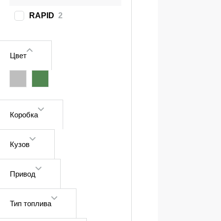
RAPID
2
Цвет
Коробка
Кузов
Привод
Тип топлива