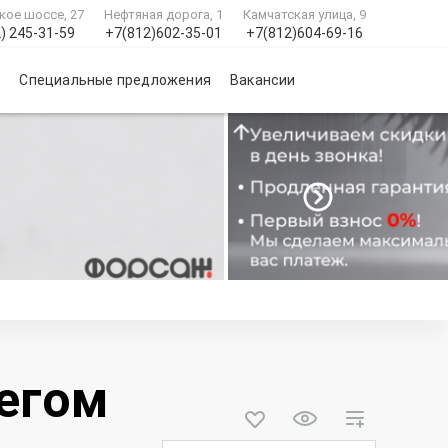
кое шоссе, 27
Нефтяная дорога, 1
Камчатская улица, 9
) 245-31-59
+7(812)602-35-01
+7(812)604-69-16
и
Специальные предложения
Вакансии
бегом