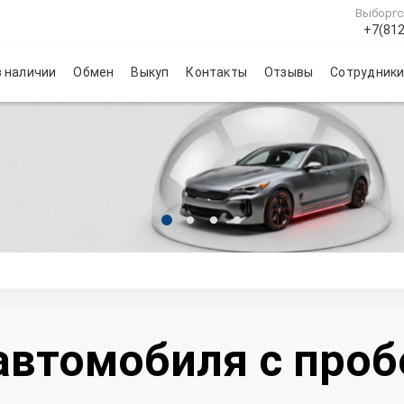
Выборгс
+7(812
 наличии
Обмен
Выкуп
Контакты
Отзывы
Сотрудник
автомобиля с про