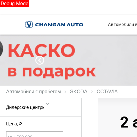
Debug Mode
Автомобили в
Автомобили с пробегом
SKODA
OCTAVIA
Дилерские центры
2 
Цена
, ₽