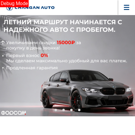
Debug Mode