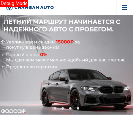
Debug Mode