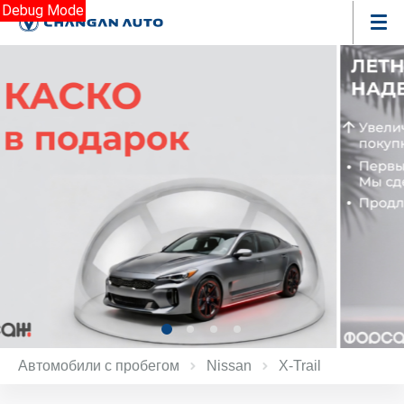
Debug Mode
Автомобили с пробегом
Nissan
X‑Trail