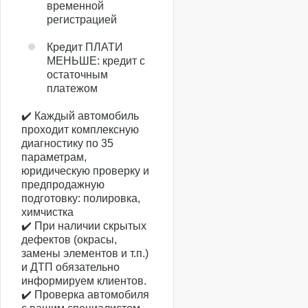
временной
регистрацией
Кредит ПЛАТИ
МЕНЬШЕ: кредит с
остаточным
платежом
✔️ Каждый автомобиль
проходит комплексную
диагностику по 35
параметрам,
юридическую проверку и
предпродажную
подготовку: полировка,
химчистка
✔️ При наличии скрытых
дефектов (окрасы,
замены элементов и т.п.)
и ДТП обязательно
информируем клиентов.
✔️ Проверка автомобиля