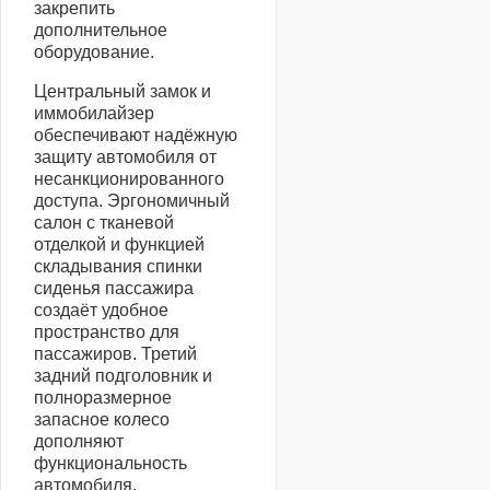
закрепить
дополнительное
оборудование.
Центральный замок и
иммобилайзер
обеспечивают надёжную
защиту автомобиля от
несанкционированного
доступа. Эргономичный
салон с тканевой
отделкой и функцией
складывания спинки
сиденья пассажира
создаёт удобное
пространство для
пассажиров. Третий
задний подголовник и
полноразмерное
запасное колесо
дополняют
функциональность
автомобиля.