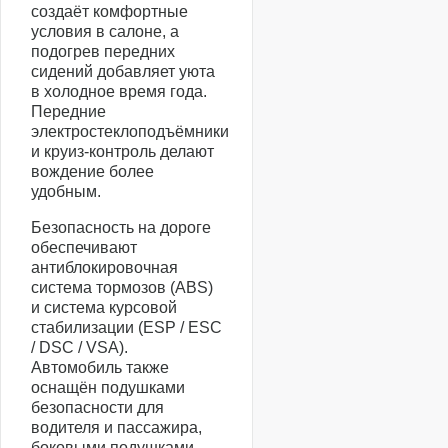
создаёт комфортные
условия в салоне, а
подогрев передних
сидений добавляет уюта
в холодное время года.
Передние
электростеклоподъёмники
и круиз-контроль делают
вождение более
удобным.
Безопасность на дороге
обеспечивают
антиблокировочная
система тормозов (ABS)
и система курсовой
стабилизации (ESP / ESC
/ DSC / VSA).
Автомобиль также
оснащён подушками
безопасности для
водителя и пассажира,
боковыми подушками