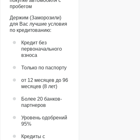
покупке автомобиля с
пробегом
Держим (Заморозили)
для Вас лучшие условия
по кредитованию:
Кредит без
первоначального
взноса
Только по паспорту
от 12 месяцев до 96
месяцев (8 лет)
Более 20 банков-
партнеров
Уровень одобрений
95%
Кредиты с