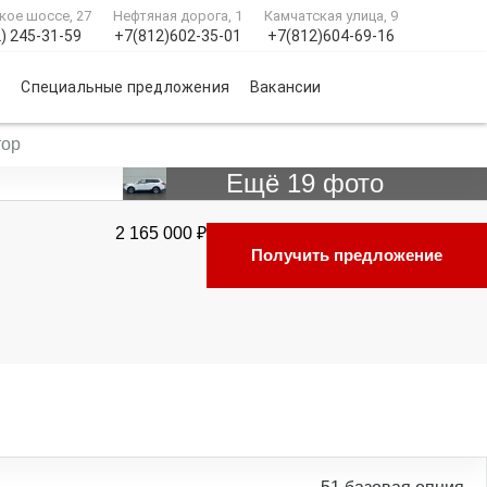
кое шоссе, 27
Нефтяная дорога, 1
Камчатская улица, 9
) 245-31-59
+7(812)602-35-01
+7(812)604-69-16
и
Специальные предложения
Вакансии
тор
Ещё 19 фото
2 165 000 ₽
Получить предложение