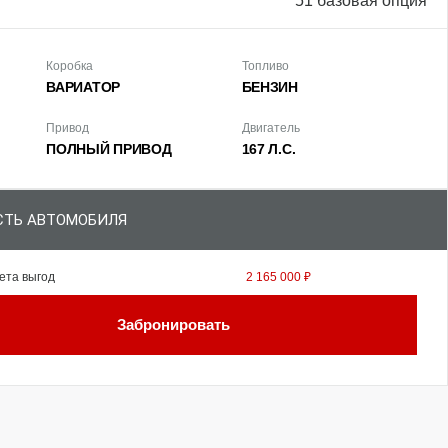
51 базовая опция
Коробка
Топливо
ВАРИАТОР
БЕНЗИН
Привод
Двигатель
ПОЛНЫЙ ПРИВОД
167 Л.С.
ТЬ АВТОМОБИЛЯ
ета выгод
2 165 000 ₽
Забронировать