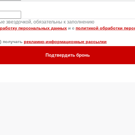
ные звездочкой, обязательны к заполнению
работку персональных данных
и c
политикой обработки пер
а) получать
рекламно-информационные рассылки
Подтвердить бронь