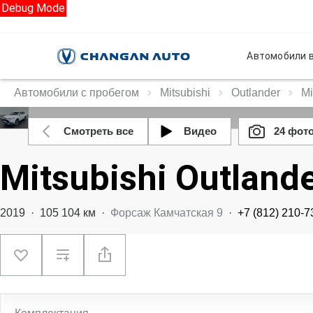
Debug Mode
Автомобили в
Автомобили с пробегом
Mitsubishi
Outlander
Mi
Смотреть все
Видео
24 фот
Mitsubishi Outland
2019
·
105 104 км
·
Форсаж Камчатская 9
·
+7 (812) 210-7