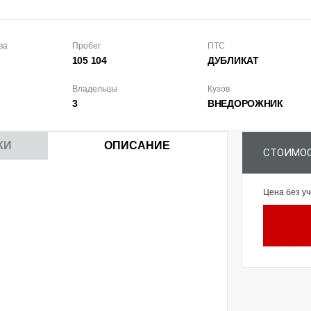
ва
Пробег
ПТС
105 104
ДУБЛИКАТ
Владельцы
Кузов
3
ВНЕДОРОЖ­НИК
КИ
ОПИСАНИЕ
СТОИМОС
Цена без уч