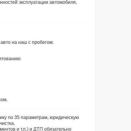
нностей эксплуатации автомобиля,
авто на наш с пробегом.
итованию:
жом.
ику по 35 параметрам, юридическую
чистка.
ентов и т.п.) и ДТП обязательно