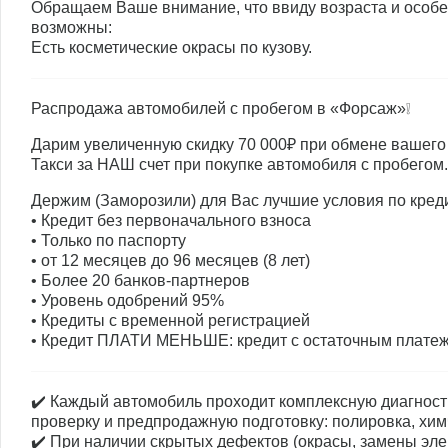
Обращаем Ваше внимание, что ввиду возраста и особе
возможны:
Есть косметические окрасы по кузову.
Распродажа автомобилей с пробегом в «Форсаж»❕
Дарим увеличенную скидку 70 000₽ при обмене вашего 
Такси за НАШ счет при покупке автомобиля с пробегом.
Держим (Заморозили) для Вас лучшие условия по кред
• Кредит без первоначального взноса
• Только по паспорту
• от 12 месяцев до 96 месяцев (8 лет)
• Более 20 банков-партнеров
• Уровень одобрений 95%
• Кредиты с временной регистрацией
• Кредит ПЛАТИ МЕНЬШЕ: кредит с остаточным плате
✔️ Каждый автомобиль проходит комплексную диагност
проверку и предпродажную подготовку: полировка, хим
✔️ При наличии скрытых дефектов (окрасы, замены элем