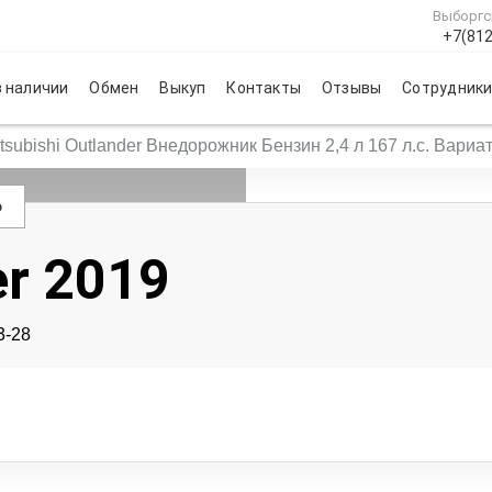
Выборгс
+7(812
 наличии
Обмен
Выкуп
Контакты
Отзывы
Сотрудник
tsubishi Outlander Внедорожник Бензин 2,4 л 167 л.с. Вариа
о
er 2019
3-28