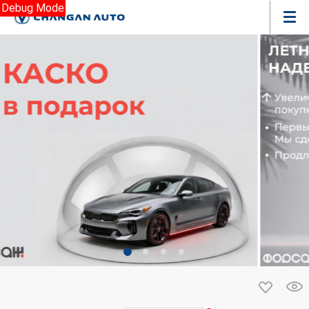
Debug Mode