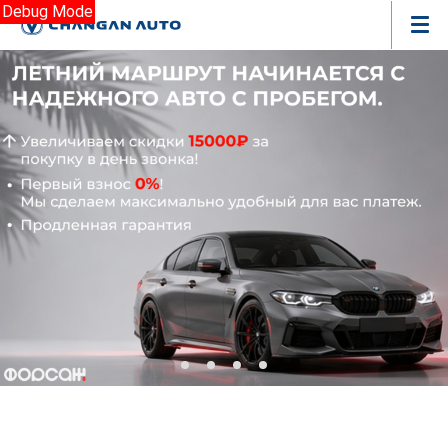
Debug Mode