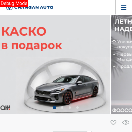
Debug Mode