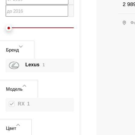
2 98
Ф
Бренд
Lexus
1
Модель
RX
1
Цвет