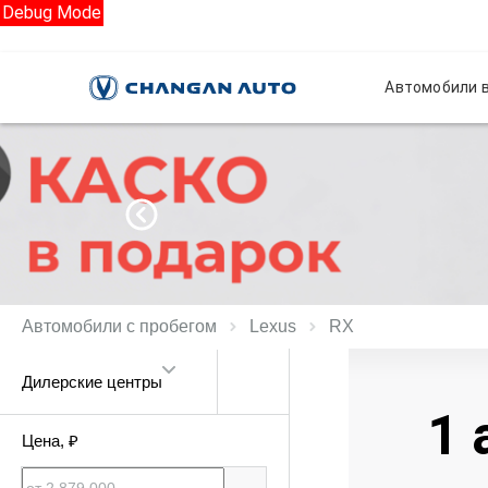
Debug Mode
Автомобили в
Автомобили с пробегом
Lexus
RX
Дилерские центры
1 
Цена
, ₽