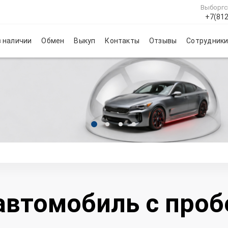
Выборгс
+7(812
 наличии
Обмен
Выкуп
Контакты
Отзывы
Сотрудник
автомобиль с про