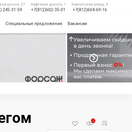
кое шоссе, 27
Нефтяная дорога, 1
Камчатская улица, 9
) 245-31-59
+7(812)602-35-01
+7(812)604-69-16
и
Специальные предложения
Вакансии
бегом
113