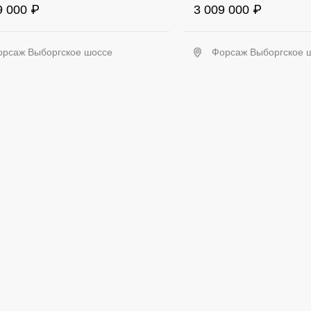
9 000 ₽
3 009 000 ₽
орсаж Выборгское шоссе
Форсаж Выборгское 
Забронировать
Заброниров