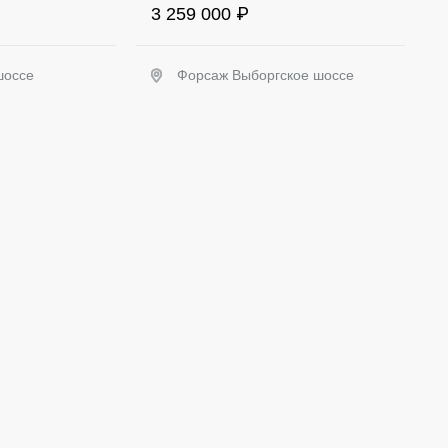
3 259 000 ₽
шоссе
Форсаж Выборгское шоссе
ать
Забронировать