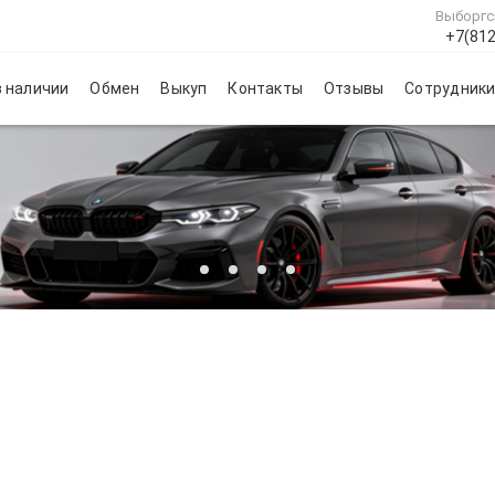
Выборгс
+7(812
 наличии
Обмен
Выкуп
Контакты
Отзывы
Сотрудник