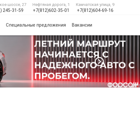
кое шоссе, 27
Нефтяная дорога, 1
Камчатская улица, 9
) 245-31-59
+7(812)602-35-01
+7(812)604-69-16
и
Специальные предложения
Вакансии