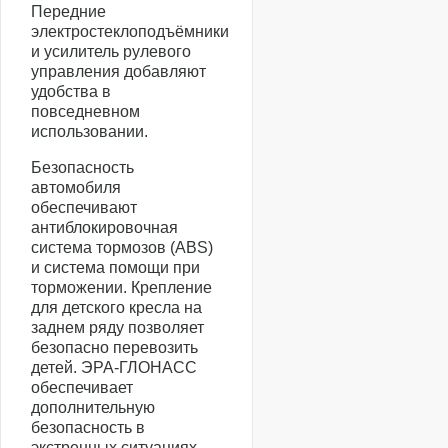
Передние
электростеклоподъёмники
и усилитель рулевого
управления добавляют
удобства в
повседневном
использовании.
Безопасность
автомобиля
обеспечивают
антиблокировочная
система тормозов (ABS)
и система помощи при
торможении. Крепление
для детского кресла на
заднем ряду позволяет
безопасно перевозить
детей. ЭРА-ГЛОНАСС
обеспечивает
дополнительную
безопасность в
экстренных ситуациях.