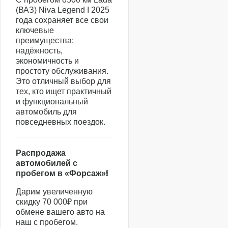
(ВАЗ) Niva Legend I 2025
года сохраняет все свои
ключевые
преимущества:
надёжность,
экономичность и
простоту обслуживания.
Это отличный выбор для
тех, кто ищет практичный
и функциональный
автомобиль для
повседневных поездок.
Распродажа
автомобилей с
пробегом в «Форсаж»❕
Дарим увеличенную
скидку 70 000₽ при
обмене вашего авто на
наш с пробегом.