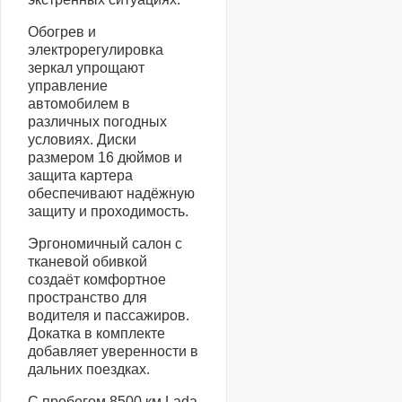
Обогрев и
электрорегулировка
зеркал упрощают
управление
автомобилем в
различных погодных
условиях. Диски
размером 16 дюймов и
защита картера
обеспечивают надёжную
защиту и проходимость.
Эргономичный салон с
тканевой обивкой
создаёт комфортное
пространство для
водителя и пассажиров.
Докатка в комплекте
добавляет уверенности в
дальних поездках.
С пробегом 8500 км Lada