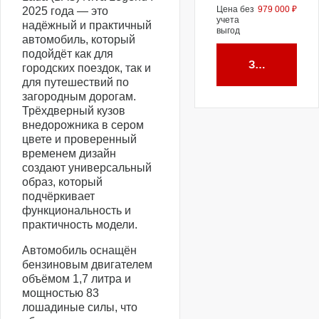
Цена без
979 000 ₽
2025 года — это
учета
надёжный и практичный
выгод
автомобиль, который
подойдёт как для
Забронирова
городских поездок, так и
для путешествий по
загородным дорогам.
Трёхдверный кузов
внедорожника в сером
цвете и проверенный
временем дизайн
создают универсальный
образ, который
подчёркивает
функциональность и
практичность модели.
Автомобиль оснащён
бензиновым двигателем
объёмом 1,7 литра и
мощностью 83
лошадиные силы, что