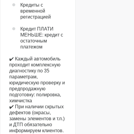
Кредиты с
временной
регистрацией
Кредит ПЛАТИ
МЕНЬШЕ: кредит с
остаточным
платежом
✔️ Каждый автомобиль
проходит комплексную
диагностику по 35
параметрам,
юридическую проверку и
предпродажную
подготовку: полировка,
химчистка
✔️ При наличии скрытых
дефектов (окрасы,
замены элементов и т.п.)
и ДТП обязательно
информируем клиентов.