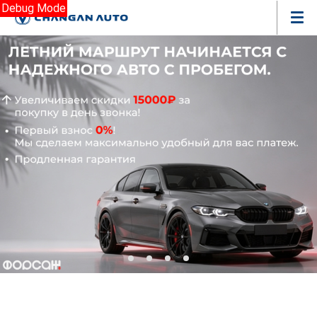
Debug Mode