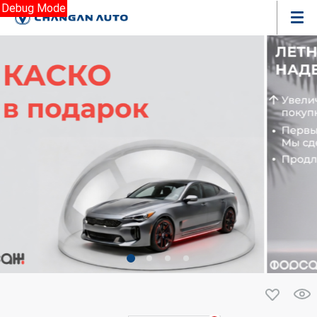
Debug Mode