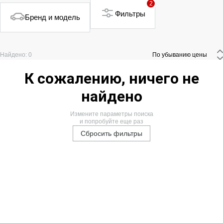
2
Фильтры
Бренд и модель
Найдено: 0
 По убыванию цены 
К сожалению, ничего не
найдено
Измените параметры поиска
и попробуйте еще раз
Сбросить фильтры