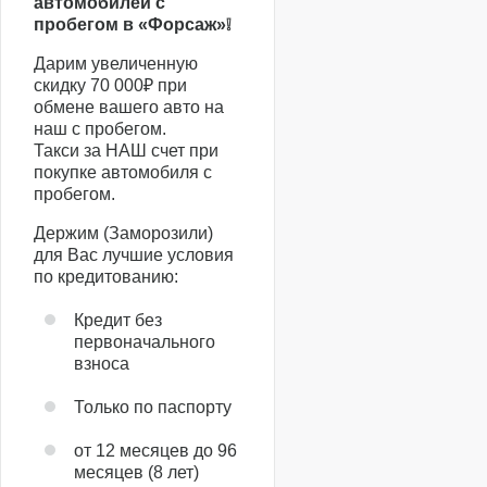
автомобилей с
пробегом в «Форсаж»❕
Дарим увеличенную
скидку 70 000₽ при
обмене вашего авто на
наш с пробегом.
Такси за НАШ счет при
покупке автомобиля с
пробегом.
Держим (Заморозили)
для Вас лучшие условия
по кредитованию:
Кредит без
первоначального
взноса
Только по паспорту
от 12 месяцев до 96
месяцев (8 лет)