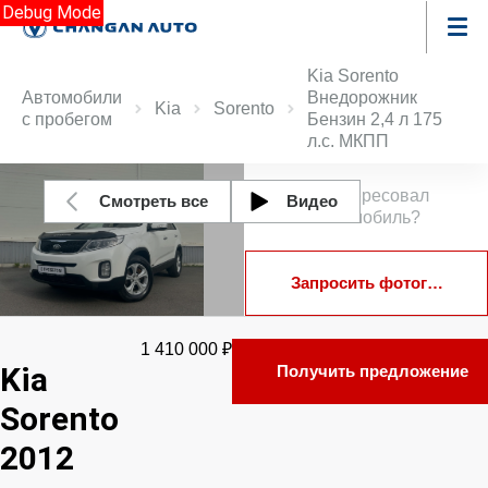
Debug Mode
Kia Sorento
Автомобили
Внедорожник
Kia
Sorento
с пробегом
Бензин 2,4 л 175
л.с. МКПП
Заинтересовал
Смотреть все
Видео
автомобиль?
Запросить фотографии
1 410 000 ₽
Kia
Получить предложение
Sorento
2012