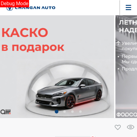
Debug Mode