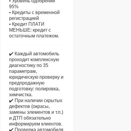
• Уровень одобрений
95%
• Кредиты с временной
регистрацией
• Кредит ПЛАТИ
МЕНЬШЕ: кредит с
остаточным платежом.
✔️ Каждый автомобиль
проходит комплексную
диагностику по 35
параметрам,
юридическую проверку и
предпродажную
подготовку: полировка,
химчистка.
✔️ При наличии скрытых
дефектов (окрасы,
замены элементов и т.п.)
и ДТП обязательно
информируем клиентов.
✔️ Проверка автомобиля