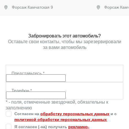
Форсаж Камчатская 9
Форсаж Камч
Забронировать
Заб
Забронировать этот автомобиль?
Оставьте свои контакты, чтобы мы зарезервировали
за вами автомобиль
Представьтесь
*
Телефон
*
* - поля, отмеченные звездочкой, обязательны к
заполнению
Согласен на
обработку персональных данных
и c
политикой обработки персональных данных
Я согласен (-на) получать
рекламно-