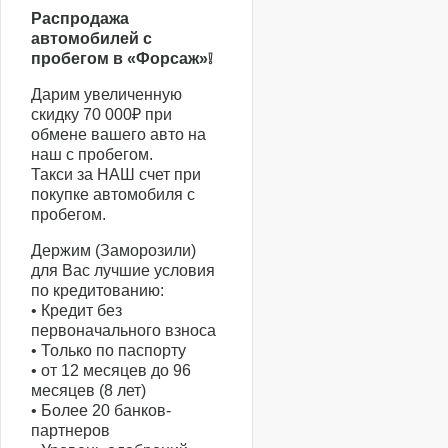
Распродажа
автомобилей с
пробегом в «Форсаж»❕
Дарим увеличенную
скидку 70 000₽ при
обмене вашего авто на
наш с пробегом.
Такси за НАШ счет при
покупке автомобиля с
пробегом.
Держим (Заморозили)
для Вас лучшие условия
по кредитованию:
• Кредит без
первоначального взноса
• Только по паспорту
• от 12 месяцев до 96
месяцев (8 лет)
• Более 20 банков-
партнеров