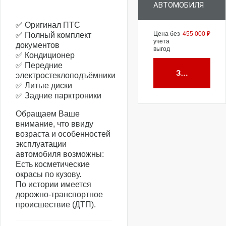
АВТОМОБИЛЯ
✅ Оригинал ПТС
Цена без
455 000 ₽
✅ Полный комплект
учета
документов
выгод
✅ Кондиционер
✅ Передние
Забронирова
электростеклоподъёмники
✅ Литые диски
✅ Задние парктроники
Обращаем Ваше
внимание, что ввиду
возраста и особенностей
эксплуатации
автомобиля возможны:
Есть косметические
окрасы по кузову.
По истории имеется
дорожно-транспортное
происшествие (ДТП).