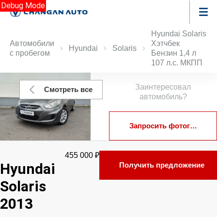
Debug Mode
Hyundai Solaris
Автомобили
Хэтчбек
Hyundai
Solaris
с пробегом
Бензин 1,4 л
107 л.с. МКПП
Заинтересовал
Смотреть все
автомобиль?
Запросить фотографии
455 000 ₽
Hyundai
Получить предложение
Solaris
2013