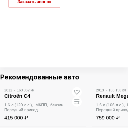
Заказать звонок
Рекомендованные авто
2012
·
163 362 км
2013
·
186 158 км
Citroën C4
Renault Meg
1.6 л (120 л.с.), МКПП, бензин,
1.6 л (106 л.с.)
Передний привод
Передний приво
415 000 ₽
759 000 ₽