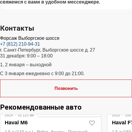
свяжемся с вами в удобном мессенджере.
Контакты
Форсаж Выборгское шоссе
+7 (812) 210-94-31
г. Санкт-Петербург, Выборгское шоссе д. 27
31 декабря: 9:00 – 18:00
1, 2 января – выходной
С 3 января ежедневно с 9:00 до 21:00.
Позвонить
Рекомендованные авто
2024
·
32 121 км
2022
·
100 
Haval M6
Haval F
1.5 л (143 л.с.), Робот, бензин, Передний
1.5 л (15