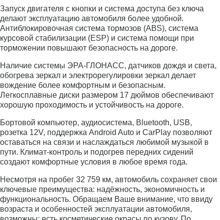
Запуск двигателя с кнопки и система доступа без ключа
делают эксплуатацию автомобиля более удобной.
Антиблокировочная система тормозов (ABS), система
курсовой стабилизации (ESP) и система помощи при
торможении повышают безопасность на дороге.
Наличие системы ЭРА-ГЛОНАСС, датчиков дождя и света,
обогрева зеркал и электрорегулировки зеркал делает
вождение более комфортным и безопасным.
Легкосплавные диски размером 17 дюймов обеспечивают
хорошую проходимость и устойчивость на дороге.
Бортовой компьютер, аудиосистема, Bluetooth, USB,
розетка 12V, поддержка Android Auto и CarPlay позволяют
оставаться на связи и наслаждаться любимой музыкой в
пути. Климат-контроль и подогрев передних сидений
создают комфортные условия в любое время года.
Несмотря на пробег 32 759 км, автомобиль сохраняет свои
ключевые преимущества: надёжность, экономичность и
функциональность. Обращаем Ваше внимание, что ввиду
возраста и особенностей эксплуатации автомобиля,
возможны: есть косметические окрасы по кузову. По