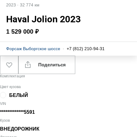
2023
·
32 774 км
Haval Jolion 2023
1 529 000 ₽
Форсаж Выборгское шоссе
·
+7 (812) 210-94-31
Поделиться
Комплектация
Цвет кузова
БЕЛЫЙ
VIN
*************5591
Кузов
ВНЕДОРОЖНИК