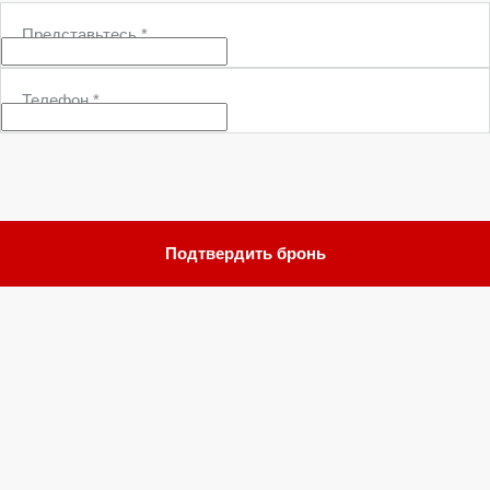
Представьтесь
*
Телефон
*
Подтвердить бронь