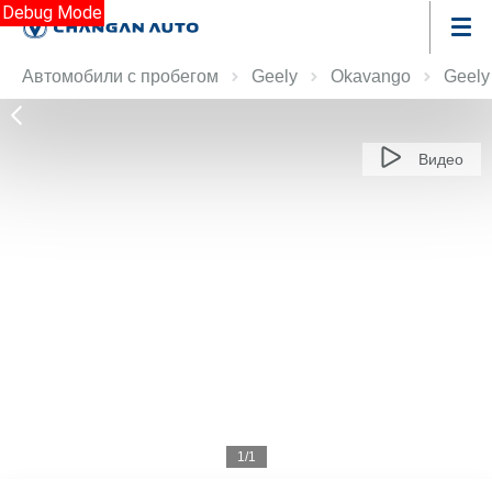
Debug Mode
Автомобили с пробегом
Geely
Okavango
Geely
Видео
1/1