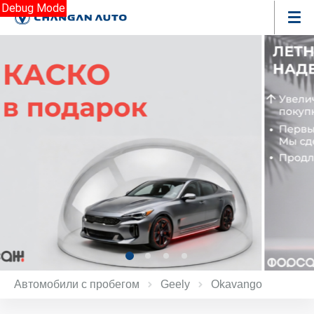
Debug Mode
Автомобили с пробегом
Geely
Okavango