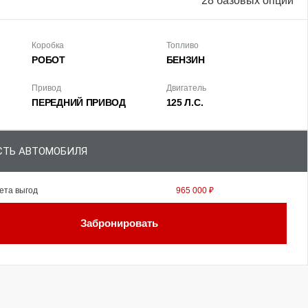
28 базовых опций
Коробка
Топливо
РОБОТ
БЕНЗИН
Привод
Двигатель
ПЕРЕДНИЙ ПРИВОД
125 Л.С.
ТЬ АВТОМОБИЛЯ
ета выгод
965 000 ₽
Забронировать