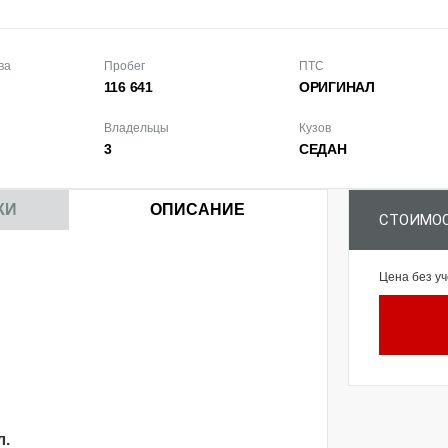
ва
Пробег
ПТС
116 641
ОРИГИНАЛ
Владельцы
Кузов
3
СЕДАН
КИ
ОПИСАНИЕ
СТОИМОС
Цена без уч
л.