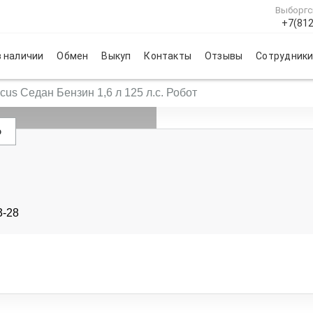
Выборгс
+7(812
 наличии
Обмен
Выкуп
Контакты
Отзывы
Сотрудник
us Седан Бензин 1,6 л 125 л.с. Робот
о
3-28