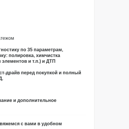
атежом
ностику по 35 параметрам,
ку: полировка, химчистка
элементов и т.п.) и ДТП
ст-драйв перед покупкой и полный
Д.
вание и дополнительное
свяжемся с вами в удобном