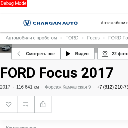
Debug Mode
Автомобили в
Автомобили с пробегом
FORD
Focus
FORD Foc
Смотреть все
Видео
22 фот
FORD Focus 2017
2017
·
116 641 км
·
Форсаж Камчатская 9
·
+7 (812) 210-7