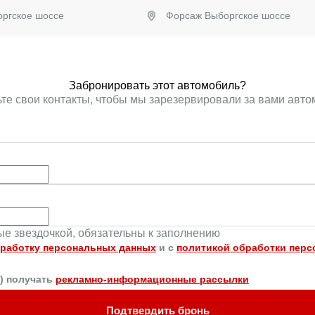
ргское шоссе
Форсаж Выборгское шоссе
ронировать
Забронировать
Забронировать этот автомобиль?
те свои контакты, чтобы мы зарезервировали за вами авт
ные звездочкой, обязательны к заполнению
работку персональных данных
и c
политикой обработки пер
а) получать
рекламно-информационные рассылки
Подтвердить бронь