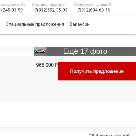
кое шоссе, 27
Нефтяная дорога, 1
Камчатская улица, 9
) 245-31-59
+7(812)602-35-01
+7(812)604-69-16
и
Специальные предложения
Вакансии
Ещё 17 фото
965 000 ₽
Получить предложение