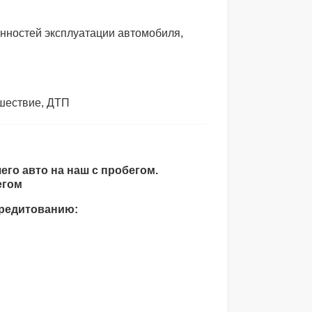
нностей эксплуатации автомобиля,
шествие, ДТП
его авто на наш с пробегом.
егом
кредитованию: