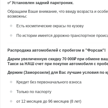
✅ Установлен задний парктроник.
Обращаем Ваше внимание, что ввиду возраста и особе
возможны:
Есть косметические окрасы по кузову
По истории имеется дорожно-транспортное проис
Распродажа автомобилей с пробегом в "Форсаж"❕
Дарим увеличенную скидку 70 000₽ при обмене ваш
Такси за НАШ счет при покупке автомобиля с проб
Держим (Заморозили) для Вас лучшие условия по 
Кредит без первоначального взноса
Только по паспорту
от 12 месяцев до 96 месяцев (8 лет)