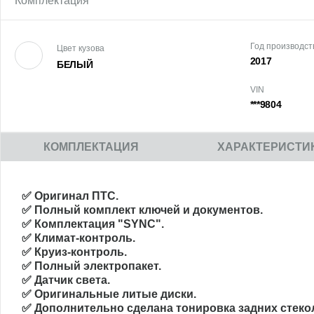
Комплектация
Год производст
Цвет кузова
2017
БЕЛЫЙ
VIN
***9804
КОМПЛЕКТАЦИЯ
ХАРАКТЕРИСТИ
✅ Оригинал ПТС.
✅ Полный комплект ключей и документов.
✅ Комплектация "SYNC".
✅ Климат-контроль.
✅ Круиз-контроль.
✅ Полный электропакет.
✅ Датчик света.
✅ Оригинальные литые диски.
✅ Дополнительно сделана тонировка задних стеко