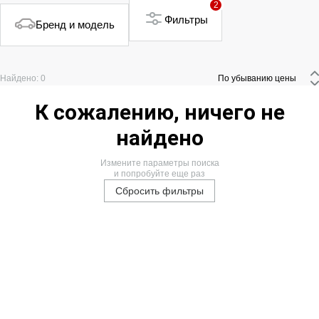
2
Фильтры
Бренд и модель
Найдено: 0
 По убыванию цены 
К сожалению, ничего не
найдено
Измените параметры поиска
и попробуйте еще раз
Сбросить фильтры