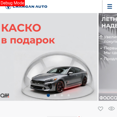
Debug Mode