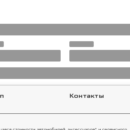
п
Контакты
аяся стоимости автомобилей, аксессуаров* и сервисного