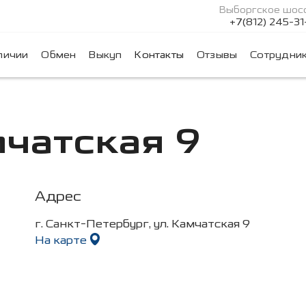
Выборгское шосс
+7(812) 245-31
личии
Обмен
Выкуп
Контакты
Отзывы
Сотрудни
чатская 9
Адрес
г. Санкт-Петербург, ул. Камчатская 9
На карте