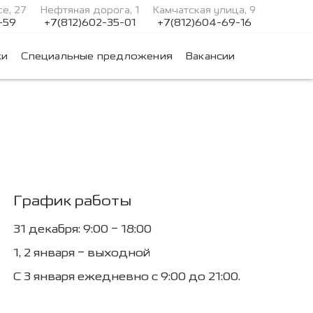
е, 27
Нефтяная дорога, 1
Камчатская улица, 9
-59
+7(812)602-35-01
+7(812)604-69-16
ки
Специальные предложения
Вакансии
График работы
31 декабря: 9:00 – 18:00
1, 2 января – выходной
С 3 января ежедневно с 9:00 до 21:00.