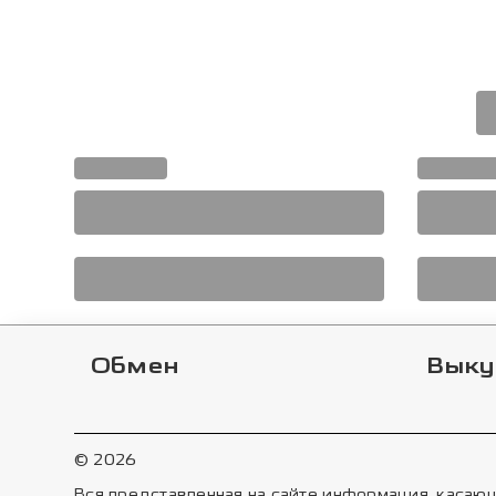
Обмен
Выку
© 2026
Вся представленная на сайте информация, касающ